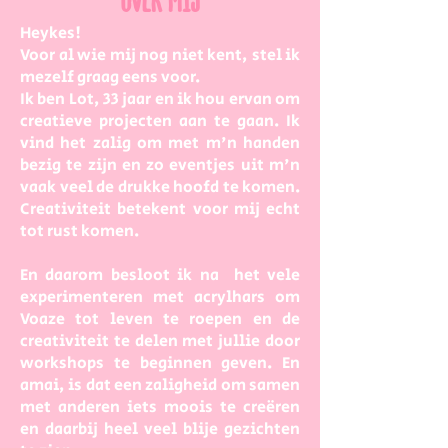
OVER MIJ
Heykes!
Voor al wie mij nog niet kent, stel ik
mezelf graag eens voor.
Ik ben Lot, 33 jaar en ik hou ervan om
creatieve projecten aan te gaan. Ik
vind het zalig om met m'n handen
bezig te zijn en zo eventjes uit m'n
vaak veel de drukke hoofd te komen.
Creativiteit betekent voor mij echt
tot rust komen.
En daarom besloot ik na het vele
experimenteren met acrylhars om
Voaze tot leven te roepen en de
creativiteit te delen met jullie door
workshops te beginnen geven. En
amai, is dat een zaligheid om samen
met anderen iets moois te creëren
en daarbij heel veel blije gezichten