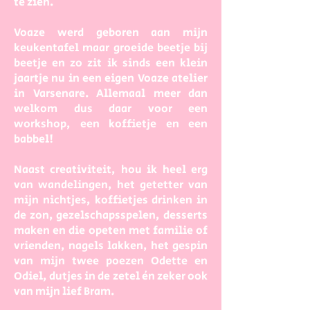
te zien.
Voaze werd geboren aan mijn
keukentafel maar groeide beetje bij
beetje en zo zit ik sinds een klein
jaartje nu in een eigen Voaze atelier
in Varsenare. Allemaal meer dan
welkom dus daar voor een
workshop, een koffietje en een
babbel!
Naast creativiteit, hou ik heel erg
van wandelingen, het getetter van
mijn nichtjes, koffietjes drinken in
de zon, gezelschapsspelen, desserts
maken en die opeten met familie of
vrienden, nagels lakken, het gespin
van mijn twee poezen Odette en
Odiel, dutjes in de zetel én zeker ook
van mijn lief Bram.