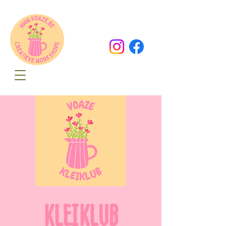
Oude Dorpsweg 78
8490 Varsenare
hello@voaze.be
KLEIKLUB