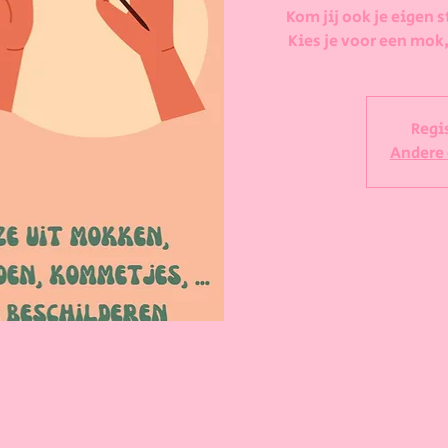
Kom jij ook je eigen s
Kies je voor een mok,
Regi
Andere