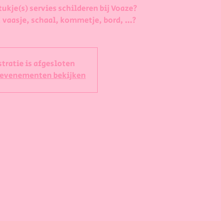
tukje(s) servies schilderen bij Voaze?
 vaasje, schaal, kommetje, bord, ...?
stratie is afgesloten
 evenementen bekijken