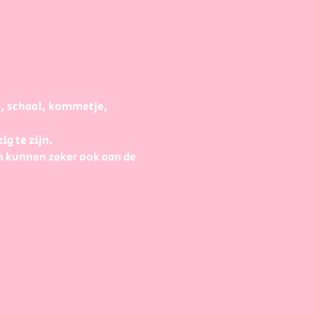
e, schaal, kommetje, 
g te zijn.
 kunnen zeker ook aan de 