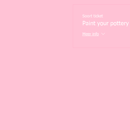
Soort ticket
Paint your pottery
Meer info