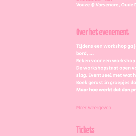
Voaze @ Varsenare, Oude 
Over het evenement
Tijdens een workshop ga j
bord, ...
Reken voor een workshop 2 
De workshopstaat open vo
slag. Eventueel met wat
Boek gerust in groepjes da
Maar hoe werkt dat dan pr
Meer weergeven
Tickets