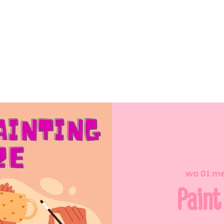
wo 01 m
Paint