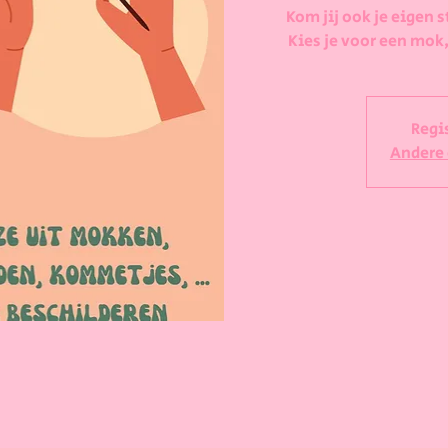
Kom jij ook je eigen s
Kies je voor een mok,
Regi
Andere