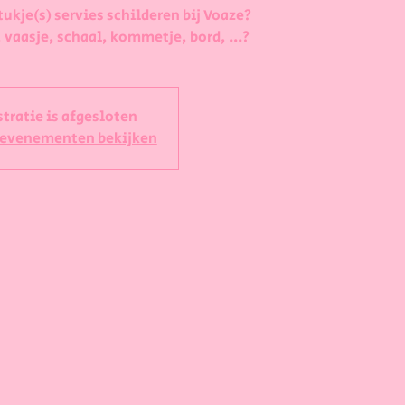
tukje(s) servies schilderen bij Voaze?
 vaasje, schaal, kommetje, bord, ...?
stratie is afgesloten
 evenementen bekijken