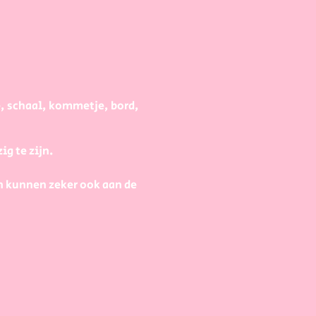
e, schaal, kommetje, bord,
g te zijn.
n kunnen zeker ook aan de
t een voorschot van 30eur
 dan een of meerdere