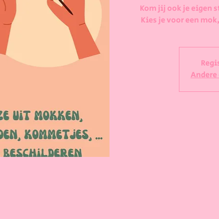
Kom jij ook je eigen s
Kies je voor een mok,
Regi
Andere