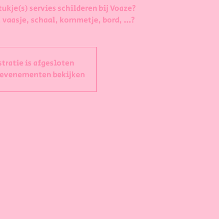
tukje(s) servies schilderen bij Voaze?
 vaasje, schaal, kommetje, bord, ...?
stratie is afgesloten
 evenementen bekijken