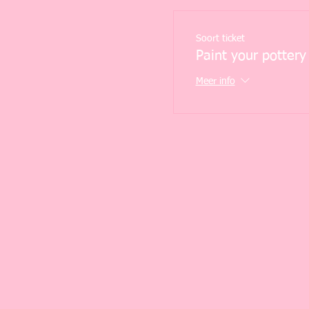
Soort ticket
Paint your pottery
Meer info