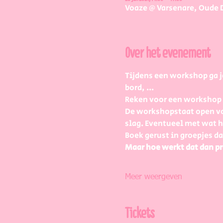
Voaze @ Varsenare, Oude 
Over het evenement
Tijdens een workshop ga j
bord, ...
Reken voor een workshop 2 
De workshopstaat open vo
slag. Eventueel met wat
Boek gerust in groepjes da
Maar hoe werkt dat dan pr
Meer weergeven
Tickets