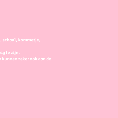
e, schaal, kommetje, 
g te zijn.
 kunnen zeker ook aan de 