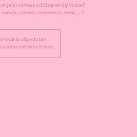
tukje(s) servies schilderen bij Voaze?
 vaasje, schaal, kommetje, bord, ...?
stratie is afgesloten
 evenementen bekijken