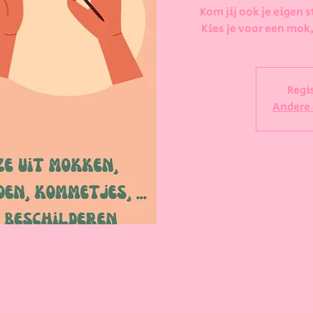
Kom jij ook je eigen s
Kies je voor een mok,
Regi
Andere