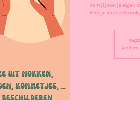
Kom jij ook je eigen s
Kies je voor een mok,
Regi
Andere