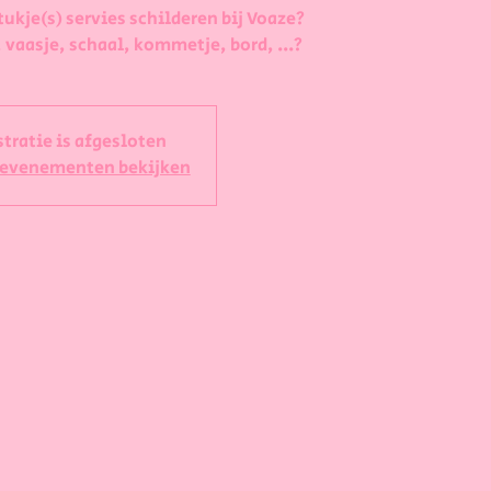
tukje(s) servies schilderen bij Voaze?
 vaasje, schaal, kommetje, bord, ...?
stratie is afgesloten
 evenementen bekijken