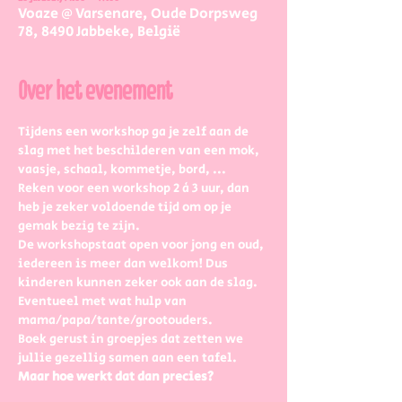
Voaze @ Varsenare, Oude Dorpsweg
78, 8490 Jabbeke, België
Over het evenement
Tijdens een workshop ga je zelf aan de 
slag met het beschilderen van een mok, 
vaasje, schaal, kommetje, bord, ...
Reken voor een workshop 2 à 3 uur, dan 
heb je zeker voldoende tijd om op je 
gemak bezig te zijn.
De workshopstaat open voor jong en oud, 
iedereen is meer dan welkom! Dus 
kinderen kunnen zeker ook aan de slag. 
Eventueel met wat hulp van 
mama/papa/tante/grootouders.
Boek gerust in groepjes dat zetten we 
jullie gezellig samen aan een tafel.
Maar hoe werkt dat dan precies?