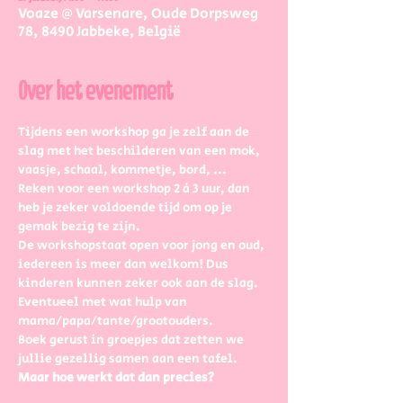
Voaze @ Varsenare, Oude Dorpsweg
78, 8490 Jabbeke, België
Over het evenement
Tijdens een workshop ga je zelf aan de 
slag met het beschilderen van een mok, 
vaasje, schaal, kommetje, bord, ...
Reken voor een workshop 2 à 3 uur, dan 
heb je zeker voldoende tijd om op je 
gemak bezig te zijn.
De workshopstaat open voor jong en oud, 
iedereen is meer dan welkom! Dus 
kinderen kunnen zeker ook aan de slag. 
Eventueel met wat hulp van 
mama/papa/tante/grootouders.
Boek gerust in groepjes dat zetten we 
jullie gezellig samen aan een tafel.
Maar hoe werkt dat dan precies?