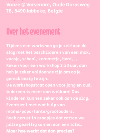
Voaze @ Varsenare, Oude Dorpsweg
78, 8490 Jabbeke, België
Over het evenement
Tijdens een workshop ga je zelf aan de 
slag met het beschilderen van een mok, 
vaasje, schaal, kommetje, bord, ...
Reken voor een workshop 2 à 3 uur, dan 
heb je zeker voldoende tijd om op je 
gemak bezig te zijn.
De workshopstaat open voor jong en oud, 
iedereen is meer dan welkom! Dus 
kinderen kunnen zeker ook aan de slag. 
Eventueel met wat hulp van 
mama/papa/tante/grootouders.
Boek gerust in groepjes dat zetten we 
jullie gezellig samen aan een tafel.
Maar hoe werkt dat dan precies?