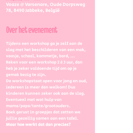
Voaze @ Varsenare, Oude Dorpsweg
78, 8490 Jabbeke, België
Over het evenement
Tijdens een workshop ga je zelf aan de 
slag met het beschilderen van een mok, 
vaasje, schaal, kommetje, bord, ...
Reken voor een workshop 2 à 3 uur, dan 
heb je zeker voldoende tijd om op je 
gemak bezig te zijn.
De workshopstaat open voor jong en oud, 
iedereen is meer dan welkom! Dus 
kinderen kunnen zeker ook aan de slag. 
Eventueel met wat hulp van 
mama/papa/tante/grootouders.
Boek gerust in groepjes dat zetten we 
jullie gezellig samen aan een tafel.
Maar hoe werkt dat dan precies?