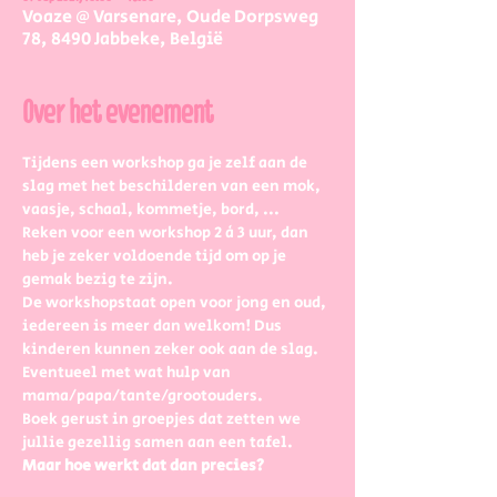
Voaze @ Varsenare, Oude Dorpsweg
78, 8490 Jabbeke, België
Over het evenement
Tijdens een workshop ga je zelf aan de 
slag met het beschilderen van een mok, 
vaasje, schaal, kommetje, bord, ...
Reken voor een workshop 2 à 3 uur, dan 
heb je zeker voldoende tijd om op je 
gemak bezig te zijn.
De workshopstaat open voor jong en oud, 
iedereen is meer dan welkom! Dus 
kinderen kunnen zeker ook aan de slag. 
Eventueel met wat hulp van 
mama/papa/tante/grootouders.
Boek gerust in groepjes dat zetten we 
jullie gezellig samen aan een tafel.
Maar hoe werkt dat dan precies?