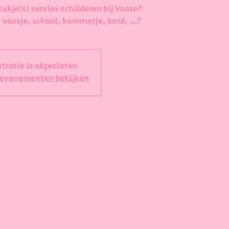
tukje(s) servies schilderen bij Voaze?
 vaasje, schaal, kommetje, bord, ...?
stratie is afgesloten
 evenementen bekijken