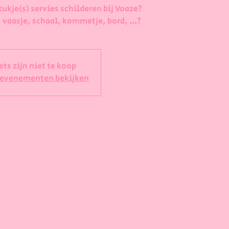
tukje(s) servies schilderen bij Voaze?
 vaasje, schaal, kommetje, bord, ...?
ets zijn niet te koop
 evenementen bekijken