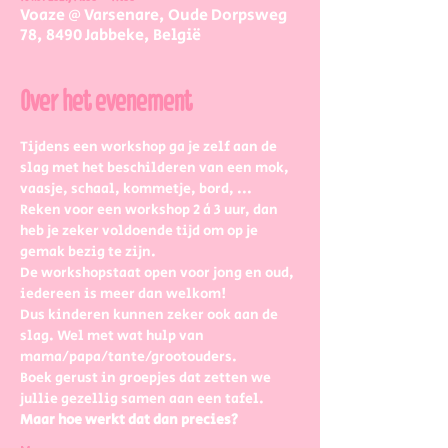
Voaze @ Varsenare, Oude Dorpsweg
78, 8490 Jabbeke, België
Over het evenement
Tijdens een workshop ga je zelf aan de 
slag met het beschilderen van een mok, 
vaasje, schaal, kommetje, bord, ...
Reken voor een workshop 2 à 3 uur, dan 
heb je zeker voldoende tijd om op je 
gemak bezig te zijn.
De workshopstaat open voor jong en oud, 
iedereen is meer dan welkom! 
Dus kinderen kunnen zeker ook aan de 
slag. Wel met wat hulp van 
mama/papa/tante/grootouders.
Boek gerust in groepjes dat zetten we 
jullie gezellig samen aan een tafel.
Maar hoe werkt dat dan precies?