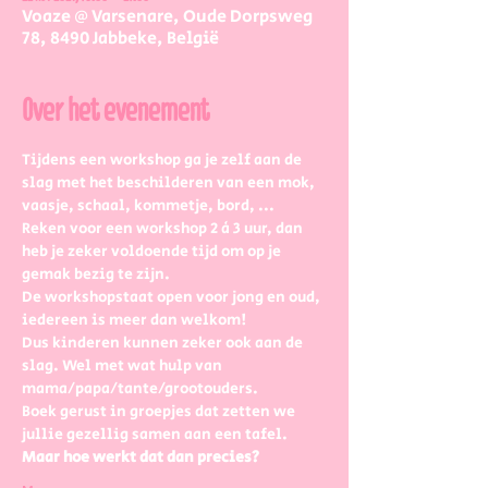
Voaze @ Varsenare, Oude Dorpsweg
78, 8490 Jabbeke, België
Over het evenement
Tijdens een workshop ga je zelf aan de 
slag met het beschilderen van een mok, 
vaasje, schaal, kommetje, bord, ...
Reken voor een workshop 2 à 3 uur, dan 
heb je zeker voldoende tijd om op je 
gemak bezig te zijn.
De workshopstaat open voor jong en oud, 
iedereen is meer dan welkom! 
Dus kinderen kunnen zeker ook aan de 
slag. Wel met wat hulp van 
mama/papa/tante/grootouders.
Boek gerust in groepjes dat zetten we 
jullie gezellig samen aan een tafel.
Maar hoe werkt dat dan precies?