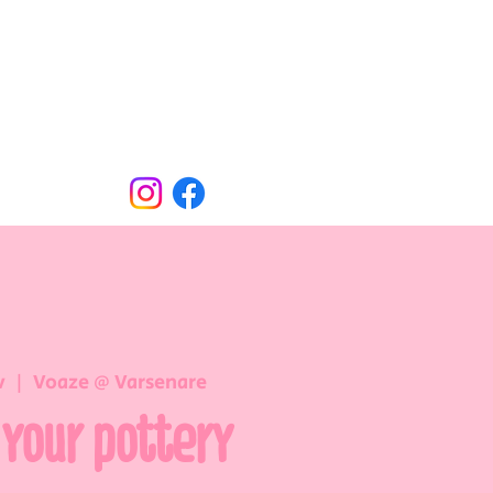
Oude Dorpsweg 78
8490 Varsenare
hello@voaze.be
v
  |  
Voaze @ Varsenare
 your pottery