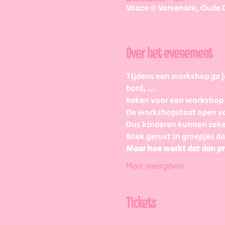
Voaze @ Varsenare, Oude 
Over het evenement
Tijdens een workshop ga j
bord, ...
Reken voor een workshop 2 
De workshopstaat open vo
Dus kinderen kunnen zeke
Boek gerust in groepjes da
Maar hoe werkt dat dan pr
Meer weergeven
Tickets