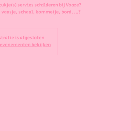
tukje(s) servies schilderen bij Voaze?
 vaasje, schaal, kommetje, bord, ...?
stratie is afgesloten
 evenementen bekijken