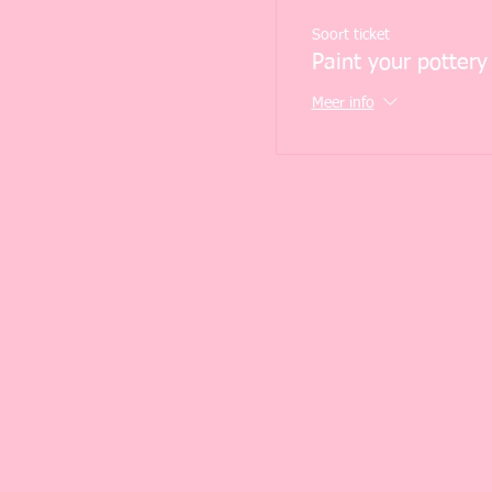
Soort ticket
Paint your pottery
Meer info