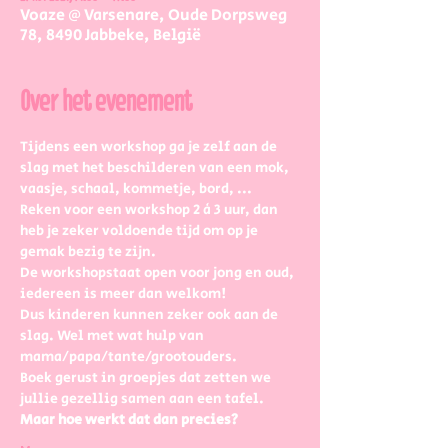
Voaze @ Varsenare, Oude Dorpsweg
78, 8490 Jabbeke, België
Over het evenement
Tijdens een workshop ga je zelf aan de 
slag met het beschilderen van een mok, 
vaasje, schaal, kommetje, bord, ...
Reken voor een workshop 2 à 3 uur, dan 
heb je zeker voldoende tijd om op je 
gemak bezig te zijn.
De workshopstaat open voor jong en oud, 
iedereen is meer dan welkom! 
Dus kinderen kunnen zeker ook aan de 
slag. Wel met wat hulp van 
mama/papa/tante/grootouders.
Boek gerust in groepjes dat zetten we 
jullie gezellig samen aan een tafel.
Maar hoe werkt dat dan precies?