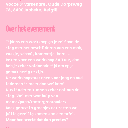
Voaze @ Varsenare, Oude Dorpsweg
78, 8490 Jabbeke, België
Over het evenement
Tijdens een workshop ga je zelf aan de 
slag met het beschilderen van een mok, 
vaasje, schaal, kommetje, bord, ...
Reken voor een workshop 2 à 3 uur, dan 
heb je zeker voldoende tijd om op je 
gemak bezig te zijn.
De workshopstaat open voor jong en oud, 
iedereen is meer dan welkom! 
Dus kinderen kunnen zeker ook aan de 
slag. Wel met wat hulp van 
mama/papa/tante/grootouders.
Boek gerust in groepjes dat zetten we 
jullie gezellig samen aan een tafel.
Maar hoe werkt dat dan precies?