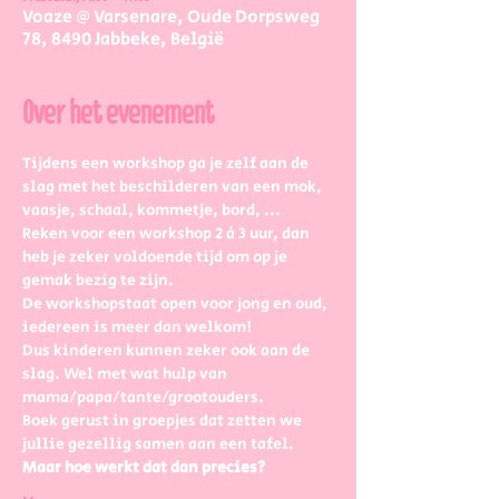
Voaze @ Varsenare, Oude Dorpsweg
78, 8490 Jabbeke, België
Over het evenement
Tijdens een workshop ga je zelf aan de 
slag met het beschilderen van een mok, 
vaasje, schaal, kommetje, bord, ...
Reken voor een workshop 2 à 3 uur, dan 
heb je zeker voldoende tijd om op je 
gemak bezig te zijn.
De workshopstaat open voor jong en oud, 
iedereen is meer dan welkom! 
Dus kinderen kunnen zeker ook aan de 
slag. Wel met wat hulp van 
mama/papa/tante/grootouders.
Boek gerust in groepjes dat zetten we 
jullie gezellig samen aan een tafel.
Maar hoe werkt dat dan precies?