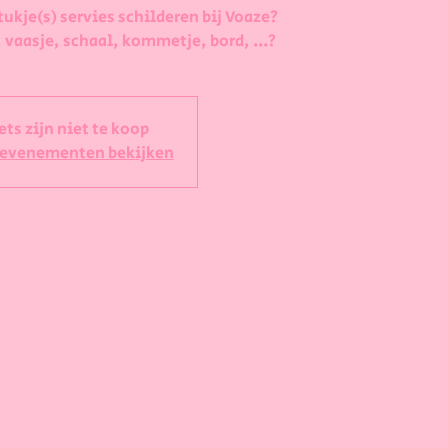
tukje(s) servies schilderen bij Voaze?
 vaasje, schaal, kommetje, bord, ...?
ets zijn niet te koop
 evenementen bekijken