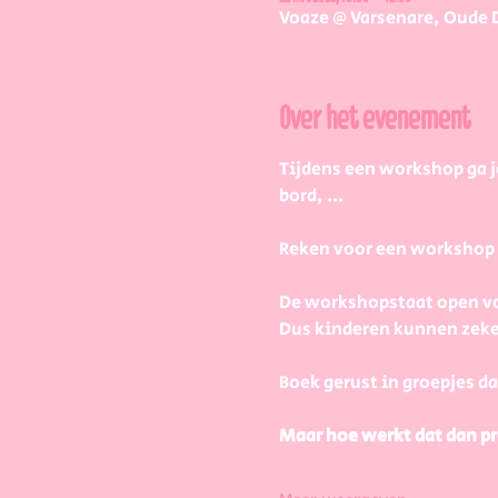
Voaze @ Varsenare, Oude 
Over het evenement
Tijdens een workshop ga j
bord, ...
Reken voor een workshop 2 
De workshopstaat open vo
Dus kinderen kunnen zeke
Boek gerust in groepjes da
Maar hoe werkt dat dan pr