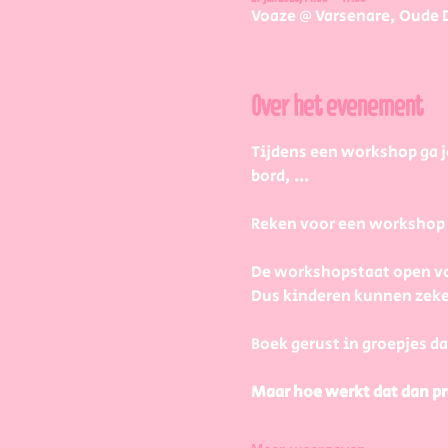
Voaze @ Varsenare, Oude 
Over het evenement
Tijdens een workshop ga j
bord, ...
Reken voor een workshop 2 
De workshopstaat open vo
Dus kinderen kunnen zeke
Boek gerust in groepjes da
Maar hoe werkt dat dan pr