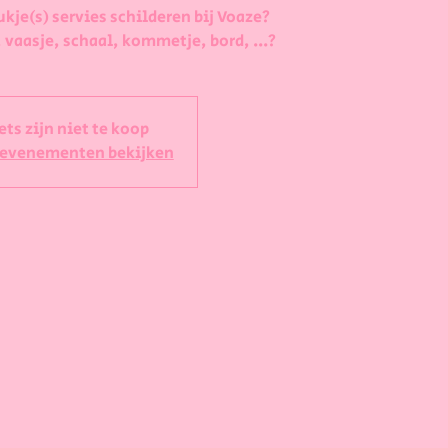
ukje(s) servies schilderen bij Voaze?
 vaasje, schaal, kommetje, bord, ...?
ets zijn niet te koop
 evenementen bekijken