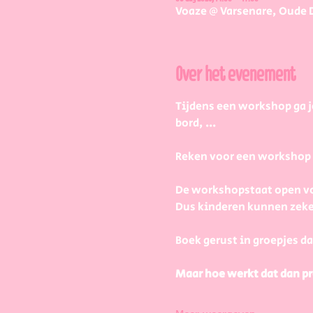
Voaze @ Varsenare, Oude 
Over het evenement
Tijdens een workshop ga j
bord, ...
Reken voor een workshop 2 
De workshopstaat open vo
Dus kinderen kunnen zeke
Boek gerust in groepjes da
Maar hoe werkt dat dan pr