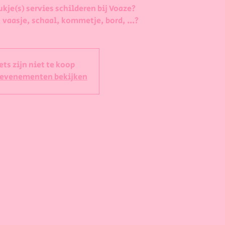
ukje(s) servies schilderen bij Voaze?
 vaasje, schaal, kommetje, bord, ...?
ets zijn niet te koop
 evenementen bekijken