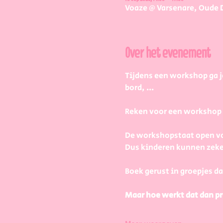
Voaze @ Varsenare, Oude 
Over het evenement
Tijdens een workshop ga j
bord, ...
Reken voor een workshop 2 
De workshopstaat open vo
Dus kinderen kunnen zeke
Boek gerust in groepjes da
Maar hoe werkt dat dan pr