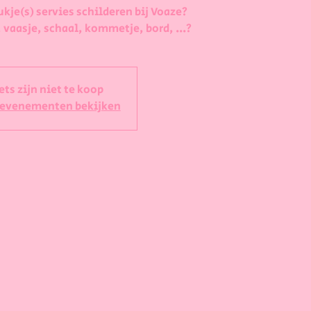
ukje(s) servies schilderen bij Voaze?
 vaasje, schaal, kommetje, bord, ...?
ets zijn niet te koop
 evenementen bekijken