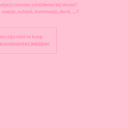
ukje(s) servies schilderen bij Voaze?
 vaasje, schaal, kommetje, bord, ...?
ets zijn niet te koop
 evenementen bekijken