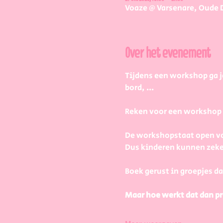
Voaze @ Varsenare, Oude 
Over het evenement
Tijdens een workshop ga j
bord, ...
Reken voor een workshop 2 
De workshopstaat open vo
Dus kinderen kunnen zeke
Boek gerust in groepjes da
Maar hoe werkt dat dan pr