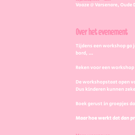
Voaze @ Varsenare, Oude 
Over het evenement
Tijdens een workshop ga j
bord, ...
Reken voor een workshop 2 
De workshopstaat open vo
Dus kinderen kunnen zeke
Boek gerust in groepjes da
Maar hoe werkt dat dan pr