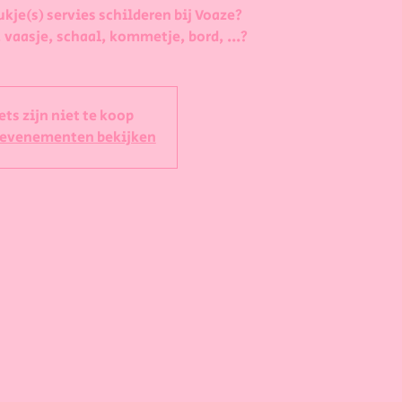
ukje(s) servies schilderen bij Voaze?
 vaasje, schaal, kommetje, bord, ...?
ets zijn niet te koop
 evenementen bekijken