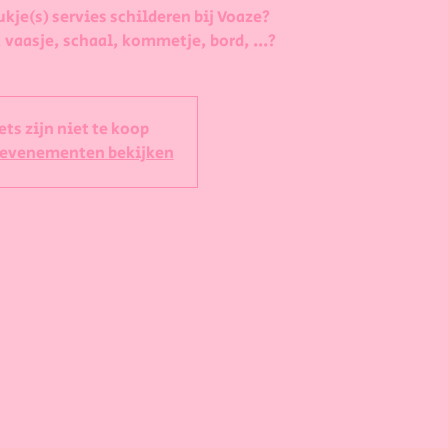
ukje(s) servies schilderen bij Voaze?
 vaasje, schaal, kommetje, bord, ...?
ets zijn niet te koop
 evenementen bekijken