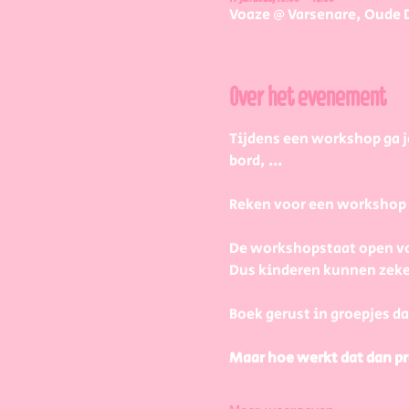
Voaze @ Varsenare, Oude 
Over het evenement
Tijdens een workshop ga j
bord, ...
Reken voor een workshop 2 
De workshopstaat open vo
Dus kinderen kunnen zeke
Boek gerust in groepjes da
Maar hoe werkt dat dan pr