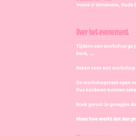
Voaze @ Varsenare, Oude 
Over het evenement
Tijdens een workshop ga j
bord, ...
Reken voor een workshop 2 
De workshopstaat open vo
Dus kinderen kunnen zeke
Boek gerust in groepjes da
Maar hoe werkt dat dan pr