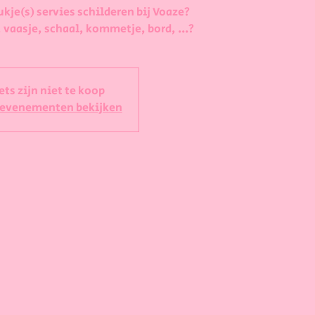
ukje(s) servies schilderen bij Voaze?
 vaasje, schaal, kommetje, bord, ...?
ets zijn niet te koop
 evenementen bekijken