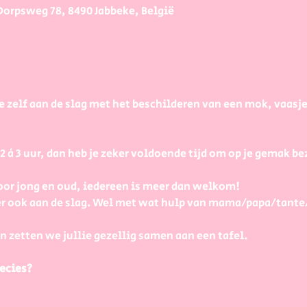
Dorpsweg 78, 8490 Jabbeke, België
e zelf aan de slag met het beschilderen van een mok, vaasj
à 3 uur, dan heb je zeker voldoende tijd om op je gemak bezi
or jong en oud, iedereen is meer dan welkom! 
r ook aan de slag. Wel met wat hulp van mama/papa/tante
n zetten we jullie gezellig samen aan een tafel.
ecies?