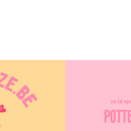
za 18 ap
POTT