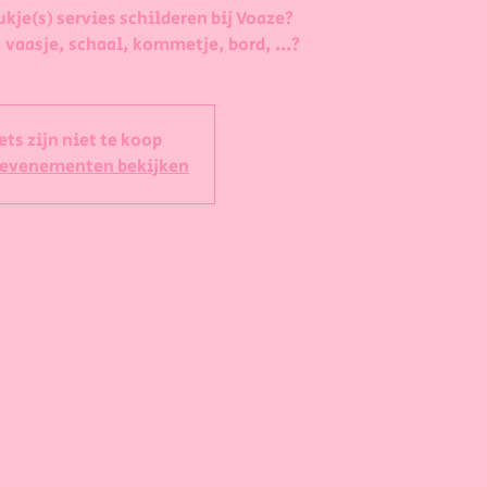
ukje(s) servies schilderen bij Voaze?
 vaasje, schaal, kommetje, bord, ...?
ets zijn niet te koop
 evenementen bekijken