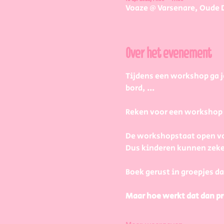
Voaze @ Varsenare, Oude 
Over het evenement
Tijdens een workshop ga j
bord, ...
Reken voor een workshop 2 
De workshopstaat open vo
Dus kinderen kunnen zeke
Boek gerust in groepjes da
Maar hoe werkt dat dan pr