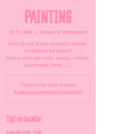
PAINTING
zo 31 mei
  |  
Voaze @ Varsenare
Kom jij ook je een stukje(s) servies
schilderen bij Voaze?
Kies je voor een mok, vaasje, schaal,
kommetje, bord, ...?
Tickets zijn niet te koop
Andere evenementen bekijken
Tijd en locatie
31 mei 2026, 14:00 – 17:00