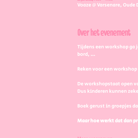
Voaze @ Varsenare, Oude 
Over het evenement
Tijdens een workshop ga j
bord, ...
Reken voor een workshop 2 
De workshopstaat open vo
Dus kinderen kunnen zeke
Boek gerust in groepjes da
Maar hoe werkt dat dan pr