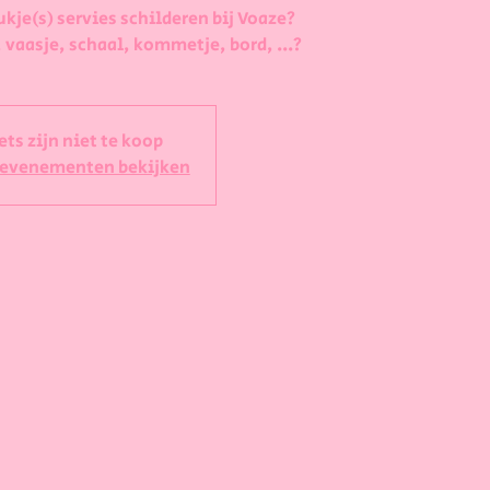
ukje(s) servies schilderen bij Voaze?
 vaasje, schaal, kommetje, bord, ...?
ets zijn niet te koop
 evenementen bekijken