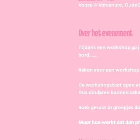
Voaze @ Varsenare, Oude 
Over het evenement
Tijdens een workshop ga j
bord, ...
Reken voor een workshop 2 
De workshopstaat open vo
Dus kinderen kunnen zeke
Boek gerust in groepjes da
Maar hoe werkt dat dan pr