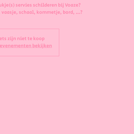
ukje(s) servies schilderen bij Voaze?
 vaasje, schaal, kommetje, bord, ...?
ets zijn niet te koop
 evenementen bekijken