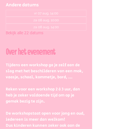
Andere datums
vr 07 aug, 14:00
za 08 aug, 10:00
za 08 aug, 14:00
Bekijk alle 22 datums
Over het evenement
Tijdens een workshop ga je zelf aan de 
slag met het beschilderen van een mok, 
vaasje, schaal, kommetje, bord, ...
Reken voor een workshop 2 à 3 uur, dan 
heb je zeker voldoende tijd om op je 
gemak bezig te zijn.
De workshopstaat open voor jong en oud, 
iedereen is meer dan welkom! 
Dus kinderen kunnen zeker ook aan de 